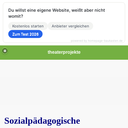
Du willst eine eigene Website, weißt aber nicht
womit?
Kostenlos starten
Anbieter vergleichen
Zum Test 2026
powered by homepage-baukasten.de
theaterprojekte
Sozialpädagogische